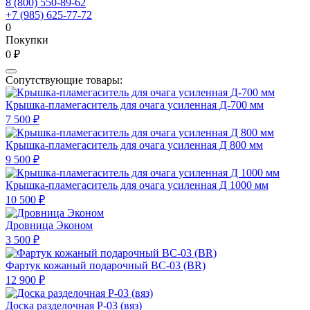
8 (800) 550-89-62
+7 (985) 625-77-72
0
Покупки
0 ₽
Сопутствующие товары:
Крышка-пламегаситель для очага усиленная Д-700 мм
7 500 ₽
Крышка-пламегаситель для очага усиленная Д 800 мм
9 500 ₽
Крышка-пламегаситель для очага усиленная Д 1000 мм
10 500 ₽
Дровница Эконом
3 500 ₽
Фартук кожаный подарочный BC-03 (BR)
12 900 ₽
Доска разделочная Р-03 (вяз)