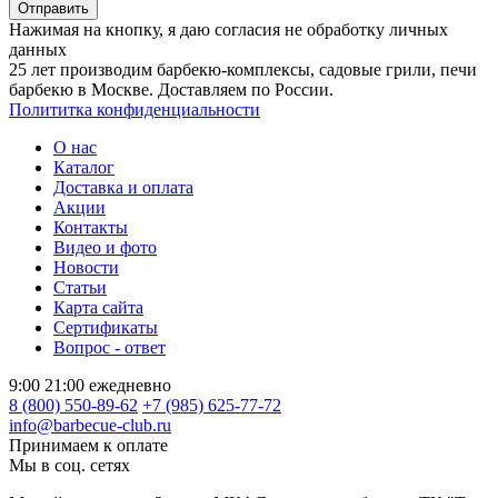
Отправить
Нажимая на кнопку, я даю согласия не обработку личных
данных
25 лет производим барбекю-комплексы, садовые грили, печи
барбекю в Москве. Доставляем по России.
Полититка конфиденциальности
О нас
Каталог
Доставка и оплата
Акции
Контакты
Видео и фото
Новости
Статьи
Карта сайта
Сертификаты
Вопрос - ответ
9:00 21:00 ежедневно
8 (800) 550-89-62
+7 (985) 625-77-72
info@barbecue-club.ru
Принимаем к оплате
Мы в соц. сетях