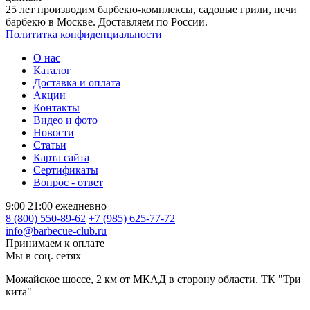
25 лет производим барбекю-комплексы, садовые грили, печи
барбекю в Москве. Доставляем по России.
Полититка конфиденциальности
О нас
Каталог
Доставка и оплата
Акции
Контакты
Видео и фото
Новости
Статьи
Карта сайта
Сертификаты
Вопрос - ответ
9:00 21:00 ежедневно
8 (800) 550-89-62
+7 (985) 625-77-72
info@barbecue-club.ru
Принимаем к оплате
Мы в соц. сетях
Можайское шоссе, 2 км от МКАД в сторону области. ТК "Три
кита"