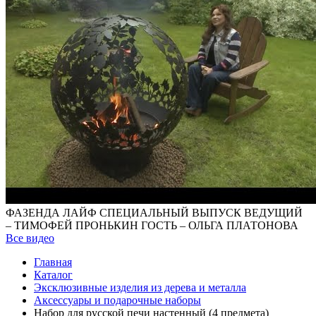
ФАЗЕНДА ЛАЙФ СПЕЦИАЛЬНЫЙ ВЫПУСК ВЕДУЩИЙ
– ТИМОФЕЙ ПРОНЬКИН ГОСТЬ – ОЛЬГА ПЛАТОНОВА
Все видео
Главная
Каталог
Эксклюзивные изделия из дерева и металла
Аксессуары и подарочные наборы
Набор для русской печи настенный (4 предмета)