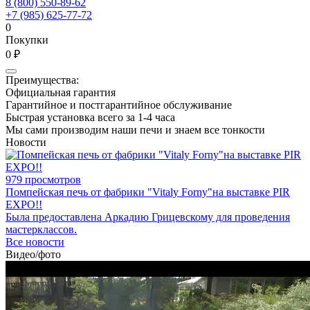
8 (800) 550-89-62
+7 (985) 625-77-72
0
Покупки
0 ₽
Преимущества:
Официальная гарантия
Гарантийное и постгарантийное обслуживание
Быстрая установка всего за 1-4 часа
Мы сами производим наши печи и знаем все тонкости
Новости
979 просмотров
Помпейская печь от фабрики "Vitaly Forny"на выставке PIR
EXPO!!
Была предоставлена Аркадию Грицевскому для проведения
мастерклассов.
Все новости
Видео/фото