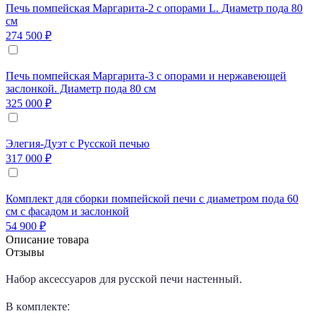
Печь помпейская Маргарита-2 с опорами L. Диаметр пода 80
см
274 500 ₽
Печь помпейская Маргарита-3 с опорами и нержавеющей
заслонкой. Диаметр пода 80 см
325 000 ₽
Элегия-Дуэт с Русской печью
317 000 ₽
Комплект для сборки помпейской печи с диаметром пода 60
см с фасадом и заслонкой
54 900 ₽
Описание товара
Отзывы
Набор аксессуаров для русской печи настенный.
В комплекте: