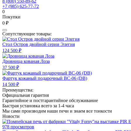
8 (800) 550-89-62
+7 (985) 625-77-72
0
Покупки
0 ₽
Сопутствующие товары:
Стол Остров двойной серии Элегия
124 500 ₽
Дровница кованая Лоза
37 500 ₽
Фартук кожаный подарочный BC-06 (DB)
14 500 ₽
Преимущества:
Официальная гарантия
Гарантийное и постгарантийное обслуживание
Быстрая установка всего за 1-4 часа
Мы сами производим наши печи и знаем все тонкости
Новости
978 просмотров