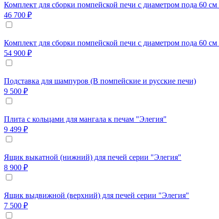
Комплект для сборки помпейской печи с диаметром пода 60 см 
46 700 ₽
Комплект для сборки помпейской печи с диаметром пода 60 см 
54 900 ₽
Подставка для шампуров (В помпейские и русские печи)
9 500 ₽
Плита с кольцами для мангала к печам "Элегия"
9 499 ₽
Ящик выкатной (нижний) для печей серии "Элегия"
8 900 ₽
Ящик выдвижной (верхний) для печей серии "Элегия"
7 500 ₽