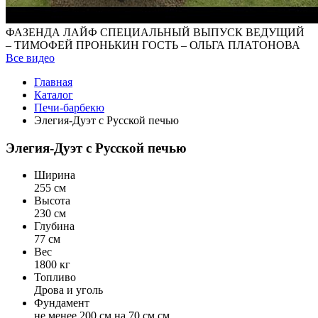
ФАЗЕНДА ЛАЙФ СПЕЦИАЛЬНЫЙ ВЫПУСК ВЕДУЩИЙ
– ТИМОФЕЙ ПРОНЬКИН ГОСТЬ – ОЛЬГА ПЛАТОНОВА
Все видео
Главная
Каталог
Печи-барбекю
Элегия-Дуэт с Русской печью
Элегия-Дуэт с Русской печью
Ширина
255 см
Высота
230 см
Глубина
77 см
Вес
1800 кг
Топливо
Дрова и уголь
Фундамент
не менее 200 см на 70 см см