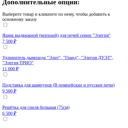
Дополнительные опции:
Выберите товар и кликните по нему, чтобы добавить к
основному заказу
Ящик выдвижной (верхний) для печей серии "Элегия"
7 500 ₽
Удлинитель дымохода "Элит", "Гранд", "Элегия ДУЭТ",
"Элегия ТРИО"
11 000 ₽
Подставка для шампуров (В помпейские и русские печи)
9 500 ₽
Решётка для гриля большая (75см)
6 500 ₽