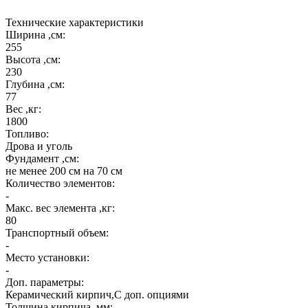
Технические характеристики
Ширина ,см:
255
Высота ,см:
230
Глубина ,см:
77
Вес ,кг:
1800
Топливо:
Дрова и уголь
Фундамент ,см:
не менее 200 см на 70 см
Количество элементов:
-
Макс. вес элемента ,кг:
80
Транспортный объем:
-
Место установки:
-
Доп. параметры:
Керамический кирпич,С доп. опциями
Толщина кирпича ,мм: