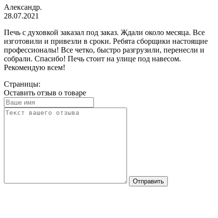
Александр.
28.07.2021
Печь с духовкой заказал под заказ. Ждали около месяца. Все
изготовили и привезли в сроки. Ребята сборщики настоящие
профессионалы! Все четко, быстро разгрузили, перенесли и
собрали. Спасибо! Печь стоит на улице под навесом.
Рекомендую всем!
Страницы:
Оставить отзыв о товаре
Отправить
Стоимость сборки печи "Элегия-Дуэт с духовкой"
на готовое основание 25000 рублей.