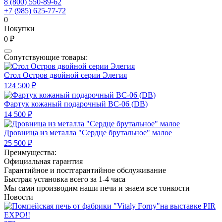
8 (800) 550-89-62
+7 (985) 625-77-72
0
Покупки
0 ₽
Сопутствующие товары:
Стол Остров двойной серии Элегия
124 500 ₽
Фартук кожаный подарочный BC-06 (DB)
14 500 ₽
Дровница из металла "Сердце брутальное" малое
25 500 ₽
Преимущества:
Официальная гарантия
Гарантийное и постгарантийное обслуживание
Быстрая установка всего за 1-4 часа
Мы сами производим наши печи и знаем все тонкости
Новости