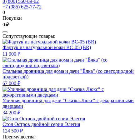
8 (800) 550-89-62
+7 (985) 625-77-72
0
Покупки
0 ₽
Сопутствующие товары:
Фартук из натуральной кожи ВС-05 (BR)
11 900 ₽
Стальная дровница для дома и дачи "Ёлка" (со светодиодной
подсветкой)
67 000 ₽
Уличная дровница для дачи "Сказка-Люкс" с декоративными
дверцами
34 200 ₽
Стол Остров двойной серии Элегия
124 500 ₽
Преимущества: