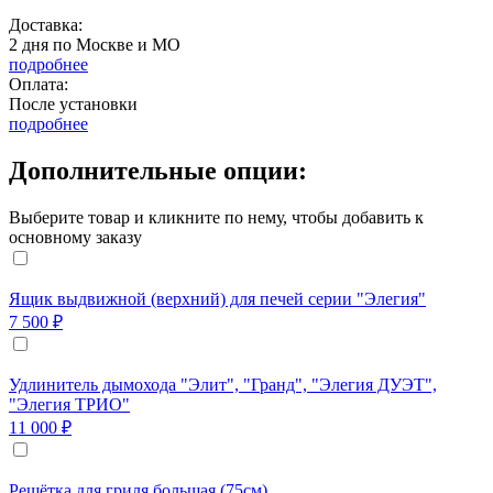
Доставка:
2 дня по Москве и МО
подробнее
Оплата:
После установки
подробнее
Дополнительные опции:
Выберите товар и кликните по нему, чтобы добавить к
основному заказу
Ящик выдвижной (верхний) для печей серии "Элегия"
7 500 ₽
Удлинитель дымохода "Элит", "Гранд", "Элегия ДУЭТ",
"Элегия ТРИО"
11 000 ₽
Решётка для гриля большая (75см)