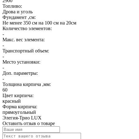
2900
Топливо:
Дрова и уголь
Фундамент ,см:
Не менее 350 см на 100 см на 20см
Количество элементов:
-
Макс. вес элемента:
-
Транспортный объем:
-
Место установки:
-
Доп. параметры:
-
Толщина кирпича ,мм:
60
Цвет кирпича:
красный
Форма кирпича:
прямоугольный
Элегия-Трио LUX
Оставить отзыв о товаре