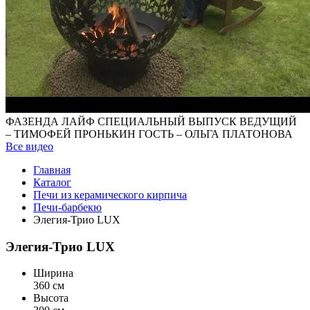
ФАЗЕНДА ЛАЙФ СПЕЦИАЛЬНЫЙ ВЫПУСК ВЕДУЩИЙ
– ТИМОФЕЙ ПРОНЬКИН ГОСТЬ – ОЛЬГА ПЛАТОНОВА
Все видео
Главная
Каталог
Печи из керамического кирпича
Печи-барбекю
Элегия-Трио LUX
Элегия-Трио LUX
Ширина
360 см
Высота