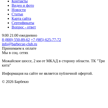
Контакты
Видео и фото
Новости
Статьи
Карта сайта
Сертификаты
Вопрос - ответ
9:00 21:00 ежедневно
8 (800) 550-89-62
+7 (985) 625-77-72
info@barbecue-club.ru
Принимаем к оплате
Мы в соц. сетях
Можайское шоссе, 2 км от МКАД в сторону области. ТК "Три
кита"
Информация на сайте не является публичной офертой.
© 2026
Барбекю