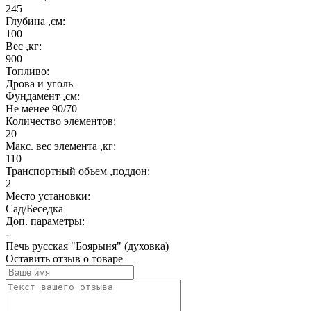
245
Глубина ,см:
100
Вес ,кг:
900
Топливо:
Дрова и уголь
Фундамент ,см:
Не менее 90/70
Количество элементов:
20
Макс. вес элемента ,кг:
110
Транспортный объем ,поддон:
2
Место установки:
Сад/Беседка
Доп. параметры:
-
Печь русская "Боярыня" (духовка)
Оставить отзыв о товаре