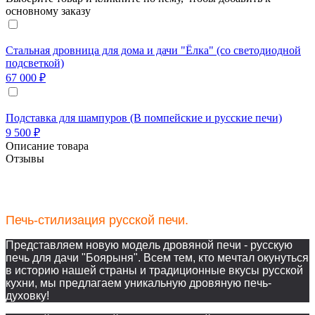
основному заказу
Стальная дровница для дома и дачи "Ёлка" (со светодиодной
подсветкой)
67 000 ₽
Подставка для шампуров (В помпейские и русские печи)
9 500 ₽
Описание товара
Отзывы
Печь-стилизация русской печи.
Представляем новую модель дровяной печи - русскую
печь для дачи "Боярыня". Всем тем, кто мечтал окунуться
в историю нашей страны и традиционные вкусы русской
кухни, мы предлагаем уникальную дровяную печь-
духовку!