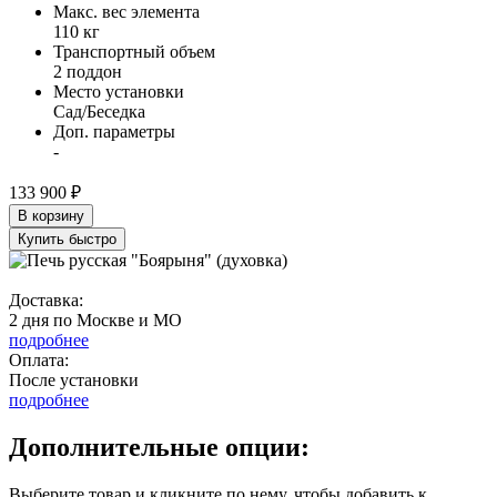
Макс. вес элемента
110 кг
Транспортный объем
2 поддон
Место установки
Сад/Беседка
Доп. параметры
-
133 900 ₽
В корзину
Купить быстро
Доставка:
2 дня по Москве и МО
подробнее
Оплата:
После установки
подробнее
Дополнительные опции:
Выберите товар и кликните по нему, чтобы добавить к