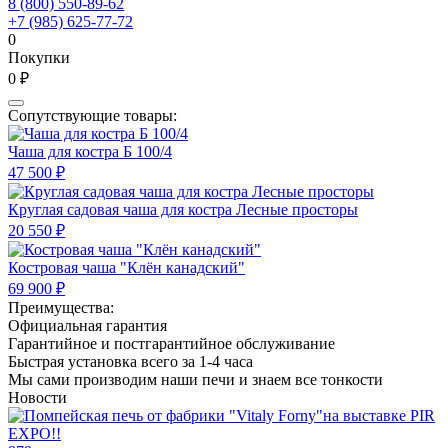
8 (800) 550-89-62
+7 (985) 625-77-72
0
Покупки
0 ₽
Сопутствующие товары:
Чаша для костра Б 100/4
47 500 ₽
Круглая садовая чаша для костра Лесные просторы
20 550 ₽
Костровая чаша "Клён канадский"
69 900 ₽
Преимущества:
Официальная гарантия
Гарантийное и постгарантийное обслуживание
Быстрая установка всего за 1-4 часа
Мы сами производим наши печи и знаем все тонкости
Новости