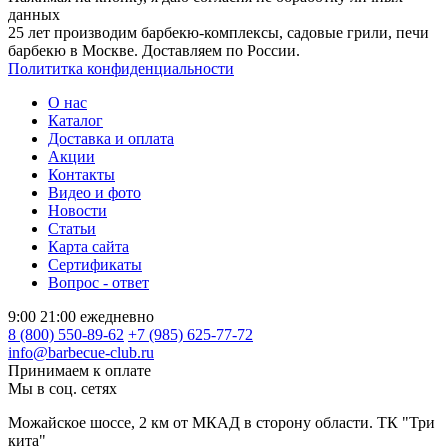
данных
25 лет производим барбекю-комплексы, садовые грили, печи
барбекю в Москве. Доставляем по России.
Полититка конфиденциальности
О нас
Каталог
Доставка и оплата
Акции
Контакты
Видео и фото
Новости
Статьи
Карта сайта
Сертификаты
Вопрос - ответ
9:00 21:00 ежедневно
8 (800) 550-89-62
+7 (985) 625-77-72
info@barbecue-club.ru
Принимаем к оплате
Мы в соц. сетях
Можайское шоссе, 2 км от МКАД в сторону области. ТК "Три
кита"