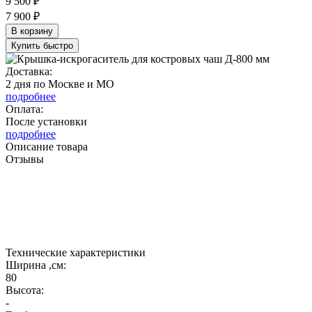
9 500 ₽
7 900 ₽
В корзину
Купить быстро
Доставка:
2 дня по Москве и МО
подробнее
Оплата:
После установки
подробнее
Описание товара
Отзывы
Крышка искрогаситель для костровых чаш
предназначена для защиты мебели, напольных
покрытий и пространства вокруг чаши от
вылетающих угольков и искр.
Технические характеристики
Ширина ,см:
80
Высота:
-