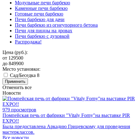
Модульные печи барбекю
Каменные печи барбекю
Готовые печи барбекю
Печи барбекю для дачи
Печи барбекю из огнеупорного бетона
Печи для пиццы на дровах
Печи барбекю с духовкой
Распродажа!
Цена (руб.):
от
129500
до
849900
Место установки:
Сад/Беседка
8
Применить
Отменить все
Новости
979 просмотров
Помпейская печь от фабрики "Vitaly Forny"на выставке PIR
EXPO!!
Была предоставлена Аркадию Грицевскому для проведения
мастерклассов.
Все новости