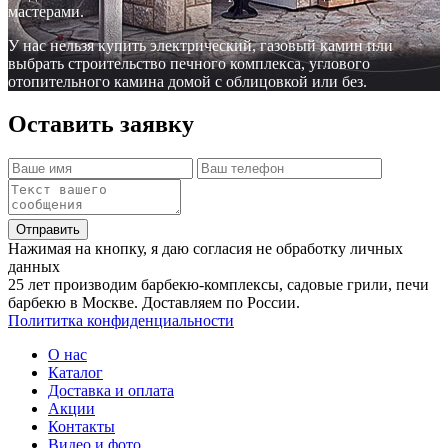
мастерами.
У нас нельзя купить электрический, газовый камин или
выбрать строительство печного комплекса, углового
отопительного камина домой с облицовкой или без.
Оставить заявку
Отправить
Нажимая на кнопку, я даю согласия не обработку личных
данных
25 лет производим барбекю-комплексы, садовые грили, печи
барбекю в Москве. Доставляем по России.
Полититка конфиденциальности
О нас
Каталог
Доставка и оплата
Акции
Контакты
Видео и фото