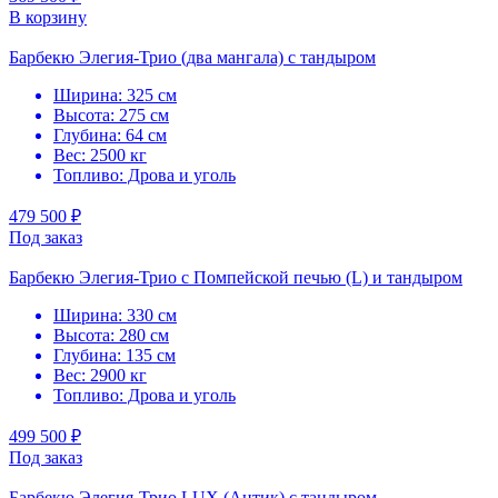
В корзину
Барбекю Элегия-Трио (два мангала) с тандыром
Ширина: 325 см
Высота: 275 см
Глубина: 64 см
Вес: 2500 кг
Топливо: Дрова и уголь
479 500 ₽
Под заказ
Барбекю Элегия-Трио с Помпейской печью (L) и тандыром
Ширина: 330 см
Высота: 280 см
Глубина: 135 см
Вес: 2900 кг
Топливо: Дрова и уголь
499 500 ₽
Под заказ
Барбекю Элегия-Трио LUX (Антик) с тандыром