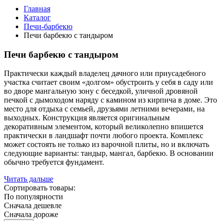
Главная
Каталог
Печи-барбекю
Печи барбекю с тандыром
Печи барбекю с тандыром
Практически каждый владелец дачного или приусадебного
участка считает своим «долгом» обустроить у себя в саду или
во дворе мангальную зону с беседкой, уличной дровяной
печкой с дымоходом наряду с камином из кирпича в доме. Это
место для отдыха с семьей, друзьями летними вечерами, на
выходных. Конструкция является оригинальным
декоративным элементом, который великолепно впишется
практически в ландшафт почти любого проекта. Комплекс
может состоять не только из варочной плиты, но и включать
следующие варианты: тандыр, мангал, барбекю. В основании
обычно требуется фундамент.
Читать дальше
Сортировать товары:
По популярности
Сначала дешевле
Сначала дороже