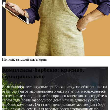
Печник высшей категории
Комплексы-барбекю: красиво,
функционально
Если вы обожаете вкусные грибочки, искусно обжаренные на
огне, без ума от маринованного мяса на углях, наслаждаетесь
мясом после холодного либо горячего копчения, то создайте в
своем саду, возле загородного дома или на дачном участке
барбекю комплекс. Он станет центральным местом для сбора
всей дружной семьи, для веселых бесед с товарищами по