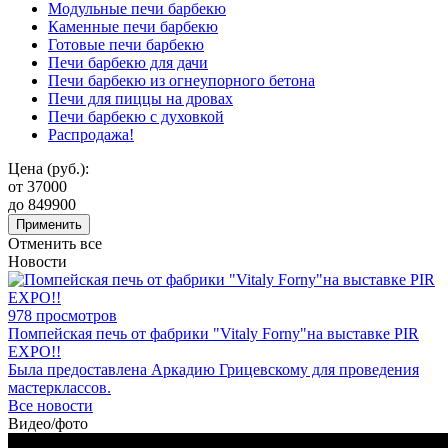
Модульные печи барбекю
Каменные печи барбекю
Готовые печи барбекю
Печи барбекю для дачи
Печи барбекю из огнеупорного бетона
Печи для пиццы на дровах
Печи барбекю с духовкой
Распродажа!
Цена (руб.):
от
37000
до
849900
Применить
Отменить все
Новости
978 просмотров
Помпейская печь от фабрики "Vitaly Forny"на выставке PIR
EXPO!!
Была предоставлена Аркадию Грицевскому для проведения
мастерклассов.
Все новости
Видео/фото