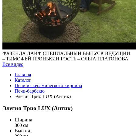
ФАЗЕНДА ЛАЙФ СПЕЦИАЛЬНЫЙ ВЫПУСК ВЕДУЩИЙ
– ТИМОФЕЙ ПРОНЬКИН ГОСТЬ – ОЛЬГА ПЛАТОНОВА
Все видео
Главная
Каталог
Печи из керамического кирпича
Печи-барбекю
Элегия-Трио LUX (Антик)
Элегия-Трио LUX (Антик)
Ширина
360 см
Высота