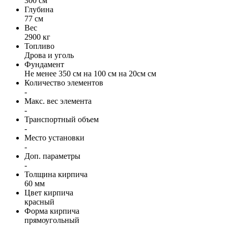
300 см
Глубина
77 см
Вес
2900 кг
Топливо
Дрова и уголь
Фундамент
Не менее 350 см на 100 см на 20см см
Количество элементов
-
Макс. вес элемента
-
Транспортный объем
-
Место установки
-
Доп. параметры
-
Толщина кирпича
60 мм
Цвет кирпича
красный
Форма кирпича
прямоугольный