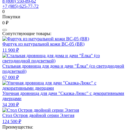
8 (800) 550-89-62
+7 (985) 625-77-72
0
Покупки
0 ₽
Сопутствующие товары:
Фартук из натуральной кожи ВС-05 (BR)
11 900 ₽
Стальная дровница для дома и дачи "Ёлка" (со светодиодной
подсветкой)
67 000 ₽
Уличная дровница для дачи "Сказка-Люкс" с декоративными
дверцами
34 200 ₽
Стол Остров двойной серии Элегия
124 500 ₽
Преимущества: