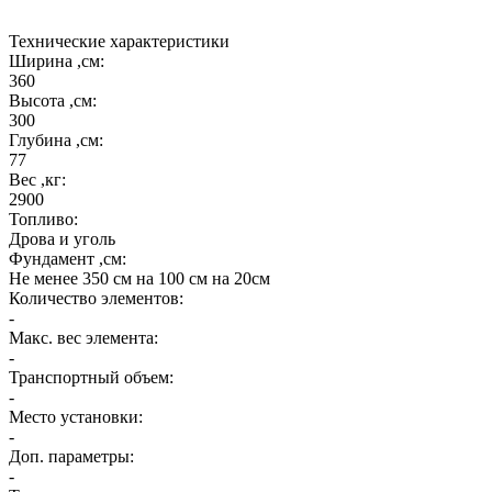
исполнение столешниц.
Технические характеристики
Ширина ,см:
360
Высота ,см:
300
Глубина ,см:
77
Вес ,кг:
2900
Топливо:
Дрова и уголь
Фундамент ,см:
Не менее 350 см на 100 см на 20см
Количество элементов:
-
Макс. вес элемента:
-
Транспортный объем:
-
Место установки:
-
Доп. параметры:
-