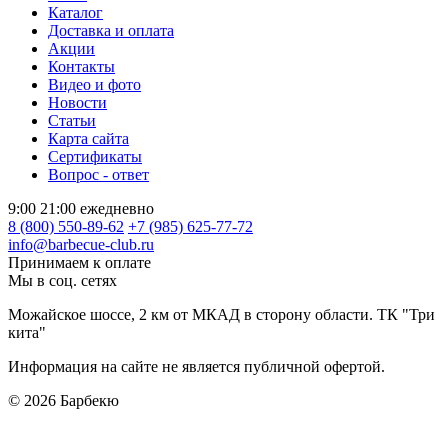
Каталог
Доставка и оплата
Акции
Контакты
Видео и фото
Новости
Статьи
Карта сайта
Сертификаты
Вопрос - ответ
9:00 21:00 ежедневно
8 (800) 550-89-62
+7 (985) 625-77-72
info@barbecue-club.ru
Принимаем к оплате
Мы в соц. сетях
Можайское шоссе, 2 км от МКАД в сторону области. ТК "Три
кита"
Информация на сайте не является публичной офертой.
© 2026
Барбекю