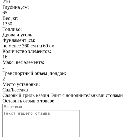
210
Глубина ,см:
65
Вес ,кг:
1350
Топливо:
Дрова и уголь
Фундамент ,см:
не менее 360 см на 60 см
Количество элементов:
16
Макс. вес элемента:
-
Транспортный объем ,поддон:
2
Место установки:
Сад/Беседка
Садовый гриль-камин Элит с дополнительными столами
Оставить отзыв о товаре