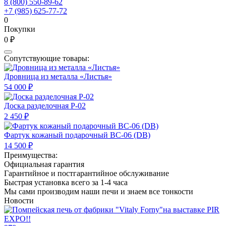
8 (800) 550-89-62
+7 (985) 625-77-72
0
Покупки
0 ₽
Сопутствующие товары:
Дровница из металла «Листья»
54 000 ₽
Доска разделочная Р-02
2 450 ₽
Фартук кожаный подарочный BC-06 (DB)
14 500 ₽
Преимущества:
Официальная гарантия
Гарантийное и постгарантийное обслуживание
Быстрая установка всего за 1-4 часа
Мы сами производим наши печи и знаем все тонкости
Новости