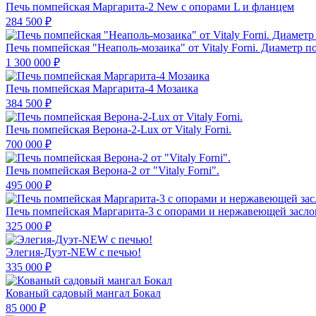
Печь помпейская Маргарита-2 New с опорами L и фланцем
284 500 ₽
Печь помпейская "Неаполь-мозаика" от Vitaly Forni. Диаметр по
1 300 000 ₽
Печь помпейская Маргарита-4 Мозаика
384 500 ₽
Печь помпейская Верона-2-Lux от Vitaly Forni.
700 000 ₽
Печь помпейская Верона-2 от "Vitaly Forni".
495 000 ₽
Печь помпейская Маргарита-3 с опорами и нержавеющей засло
325 000 ₽
Элегия-Дуэт-NEW с печью!
335 000 ₽
Кованый садовый мангал Бокал
85 000 ₽