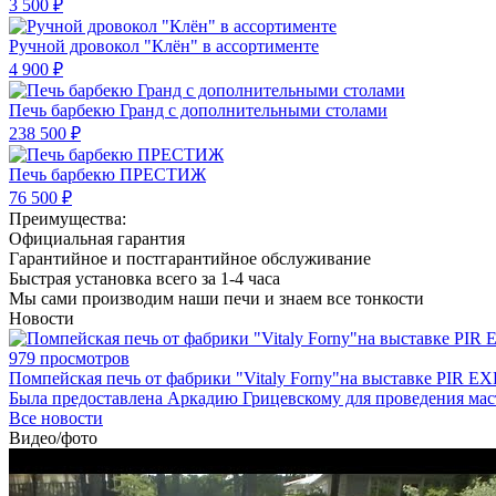
3 500 ₽
Ручной дровокол "Клён" в ассортименте
4 900 ₽
Печь барбекю Гранд с дополнительными столами
238 500 ₽
Печь барбекю ПРЕСТИЖ
76 500 ₽
Преимущества:
Официальная гарантия
Гарантийное и постгарантийное обслуживание
Быстрая установка всего за 1-4 часа
Мы сами производим наши печи и знаем все тонкости
Новости
979 просмотров
Помпейская печь от фабрики "Vitaly Forny"на выставке PIR EX
Была предоставлена Аркадию Грицевскому для проведения мас
Все новости
Видео/фото