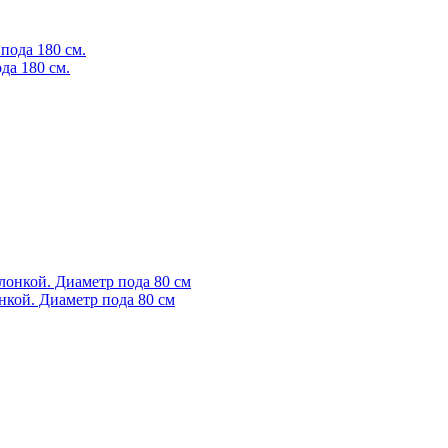
да 180 см.
нкой. Диаметр пода 80 см