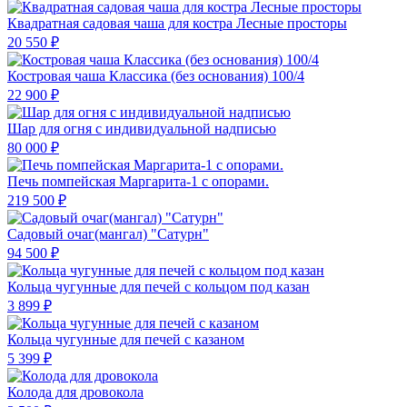
Квадратная садовая чаша для костра Лесные просторы
20 550 ₽
Костровая чаша Классика (без основания) 100/4
22 900 ₽
Шар для огня с индивидуальной надписью
80 000 ₽
Печь помпейская Маргарита-1 с опорами.
219 500 ₽
Садовый очаг(мангал) "Сатурн"
94 500 ₽
Кольца чугунные для печей с кольцом под казан
3 899 ₽
Кольца чугунные для печей с казаном
5 399 ₽
Колода для дровокола