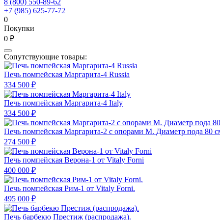
8 (800) 550-89-62
+7 (985) 625-77-72
0
Покупки
0 ₽
Сопутствующие товары:
Печь помпейская Маргарита-4 Russia
334 500 ₽
Печь помпейская Маргарита-4 Italy
334 500 ₽
Печь помпейская Маргарита-2 с опорами M. Диаметр пода 80 с
274 500 ₽
Печь помпейская Верона-1 от Vitaly Forni
400 000 ₽
Печь помпейская Рим-1 от Vitaly Forni.
495 000 ₽
Печь барбекю Престиж (распродажа).