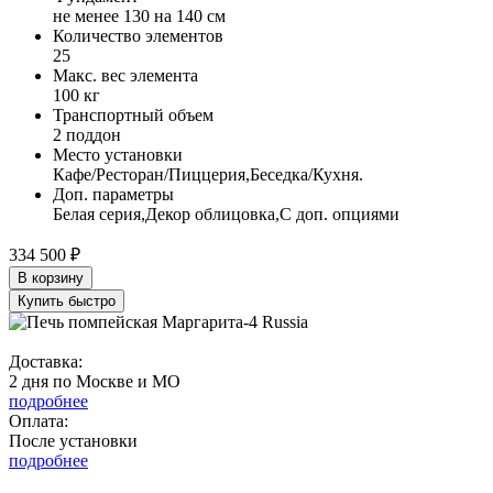
не менее 130 на 140 см
Количество элементов
25
Макс. вес элемента
100 кг
Транспортный объем
2 поддон
Место установки
Кафе/Ресторан/Пиццерия,Беседка/Кухня.
Доп. параметры
Белая серия,Декор облицовка,С доп. опциями
334 500 ₽
В корзину
Купить быстро
Доставка:
2 дня по Москве и МО
подробнее
Оплата:
После установки
подробнее