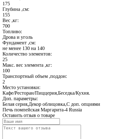
175
Глубина ,см:
155
Вес ,кг:
700
Топливо:
Дрова и уголь
Фундамент ,см:
не менее 130 на 140
Количество элементов:
25
Макс. вес элемента ,кг:
100
Транспортный объем ,поддон:
2
Место установки:
Кафе/Ресторан/Пиццерия,Беседка/Кухня.
Доп. параметры:
Белая серия,Декор облицовка,С доп. опциями
Печь помпейская Маргарита-4 Russia
Оставить отзыв о товаре