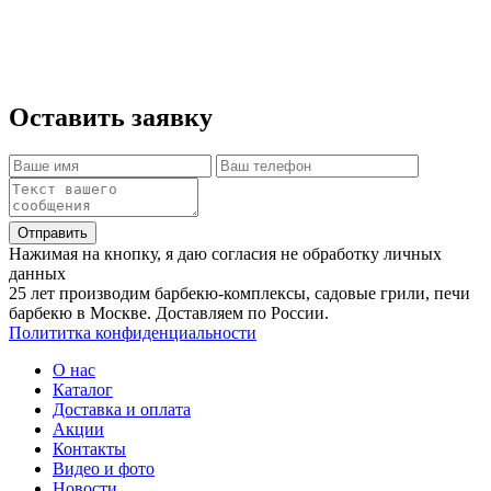
Стоимость сборки 30000 рублей.
Разгрузка печи и доставка к месту монтажа
рассчитывается по факту.
Оставить заявку
Отправить
Нажимая на кнопку, я даю согласия не обработку личных
данных
25 лет производим барбекю-комплексы, садовые грили, печи
барбекю в Москве. Доставляем по России.
Полититка конфиденциальности
О нас
Каталог
Доставка и оплата
Акции
Контакты
Видео и фото
Новости