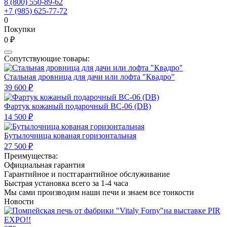
8 (800) 550-89-62
+7 (985) 625-77-72
0
Покупки
0 ₽
Сопутствующие товары:
Стальная дровница для дачи или лофта "Квадро"
39 600 ₽
Фартук кожаный подарочный BC-06 (DB)
14 500 ₽
Бутылочница кованая горизонтальная
27 500 ₽
Преимущества:
Официальная гарантия
Гарантийное и постгарантийное обслуживание
Быстрая установка всего за 1-4 часа
Мы сами производим наши печи и знаем все тонкости
Новости