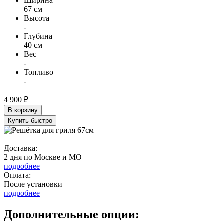
Ширина
67 см
Высота
-
Глубина
40 см
Вес
-
Топливо
-
4 900 ₽
В корзину
Купить быстро
Доставка:
2 дня по Москве и МО
подробнее
Оплата:
После установки
подробнее
Дополнительные опции: