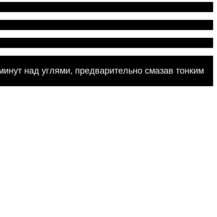
инут над углями, предварительно смазав тонким