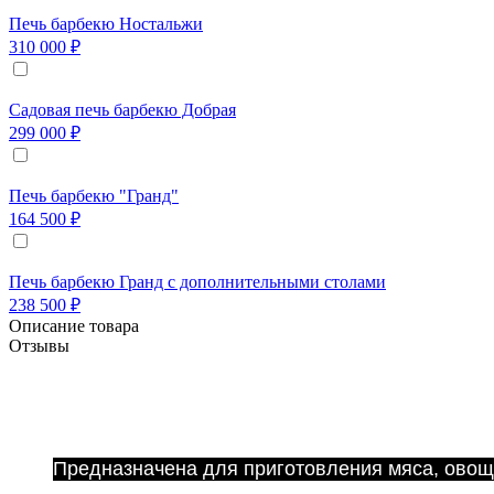
Печь барбекю Ностальжи
310 000 ₽
Садовая печь барбекю Добрая
299 000 ₽
Печь барбекю "Гранд"
164 500 ₽
Печь барбекю Гранд с дополнительными столами
238 500 ₽
Описание товара
Отзывы
Решётка гриль.
Изготовлена из пищевой нержавеющей стали марки 
Предназначена для приготовления мяса, овоще