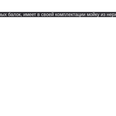
ли бежевого кирпича или комбинированной отделки.
ных балок, имеет в своей комплектации мойку из не