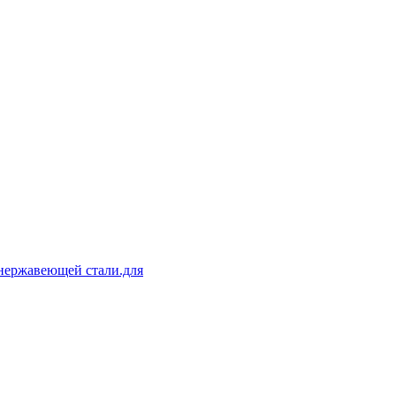
 нержавеющей стали.для