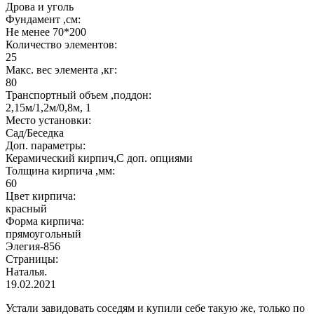
Дрова и уголь
Фундамент ,см:
Не менее 70*200
Количество элементов:
25
Макс. вес элемента ,кг:
80
Транспортный объем ,поддон:
2,15м/1,2м/0,8м, 1
Место установки:
Сад/Беседка
Доп. параметры:
Керамический кирпич,С доп. опциями
Толщина кирпича ,мм:
60
Цвет кирпича:
красный
Форма кирпича:
прямоугольный
Элегия-856
Страницы:
Наталья.
19.02.2021
Устали завидовать соседям и купили себе такую же, только по