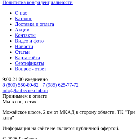
Полититка конфиденциальности
О нас
Каталог
Доставка и оплата
Акции
Контакты
Видео и фото
Новости
Статьи
Карта сайта
Сертификаты
Вопрос - ответ
9:00 21:00 ежедневно
8 (800) 550-89-62
+7 (985) 625-77-72
info@barbecue-club.ru
Принимаем к оплате
Мы в соц. сетях
Можайское шоссе, 2 км от МКАД в сторону области. ТК "Три
кита"
Информация на сайте не является публичной офертой.
© 2026
Барбекю