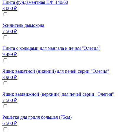
Плита фундаментная ПФ-140/60
8 000 ₽
Усилитель дымохода
7 500 ₽
Плита с кольцами для мангала к печам "Элегия"
9 499 ₽
Ящик выкатной (нижний) для печей серии "Элегия"
8 900 ₽
Ящик выдвижной (верхний) для печей серии "Элегия"
7 500 ₽
Решётка для гриля большая (75см)
6 500 ₽