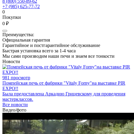
8 (800) 550-89-62
+7 (985) 625-77-72
0
Покупки
0 ₽
Преимущества:
Официальная гарантия
Гарантийное и постгарантийное обслуживание
Быстрая установка всего за 1-4 часа
Мы сами производим наши печи и знаем все тонкости
Новости
981 просмотр
Помпейская печь от фабрики "Vitaly Forny"на выставке PIR
EXPO!!
Была предоставлена Аркадию Грицевскому для проведения
мастерклассов.
Все новости
Видео/фото