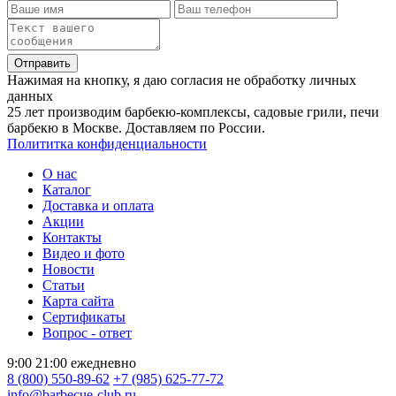
Отправить
Нажимая на кнопку, я даю согласия не обработку личных
данных
25 лет производим барбекю-комплексы, садовые грили, печи
барбекю в Москве. Доставляем по России.
Полититка конфиденциальности
О нас
Каталог
Доставка и оплата
Акции
Контакты
Видео и фото
Новости
Статьи
Карта сайта
Сертификаты
Вопрос - ответ
9:00 21:00 ежедневно
8 (800) 550-89-62
+7 (985) 625-77-72
info@barbecue-club.ru