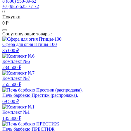
8 (800) 550-89-62
+7 (985) 625-77-72
0
Покупки
0 ₽
Сопутствующие товары:
Сфера для огня Птицы-100
85 000 ₽
Комплект №6
234 500 ₽
Комплект №7
255 500 ₽
Печь барбекю Престиж (распродажа).
69 500 ₽
Комплект №1
135 300 ₽
Печь барбекю ПРЕСТИЖ