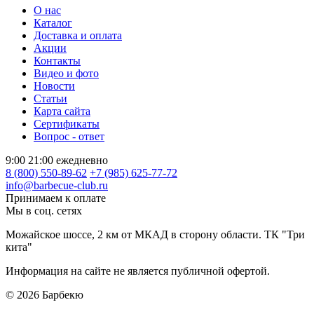
О нас
Каталог
Доставка и оплата
Акции
Контакты
Видео и фото
Новости
Статьи
Карта сайта
Сертификаты
Вопрос - ответ
9:00 21:00 ежедневно
8 (800) 550-89-62
+7 (985) 625-77-72
info@barbecue-club.ru
Принимаем к оплате
Мы в соц. сетях
Можайское шоссе, 2 км от МКАД в сторону области. ТК "Три
кита"
Информация на сайте не является публичной офертой.
© 2026
Барбекю