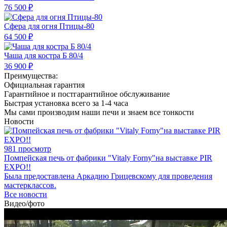
76 500 ₽
Сфера для огня Птицы-80
64 500 ₽
Чаша для костра Б 80/4
36 900 ₽
Преимущества:
Официальная гарантия
Гарантийное и постгарантийное обслуживание
Быстрая установка всего за 1-4 часа
Мы сами производим наши печи и знаем все тонкости
Новости
981 просмотр
Помпейская печь от фабрики "Vitaly Forny"на выставке PIR
EXPO!!
Была предоставлена Аркадию Грицевскому для проведения
мастерклассов.
Все новости
Видео/фото