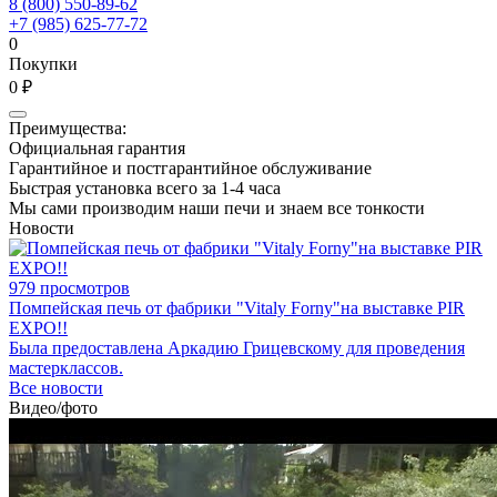
8 (800) 550-89-62
+7 (985) 625-77-72
0
Покупки
0 ₽
Преимущества:
Официальная гарантия
Гарантийное и постгарантийное обслуживание
Быстрая установка всего за 1-4 часа
Мы сами производим наши печи и знаем все тонкости
Новости
979 просмотров
Помпейская печь от фабрики "Vitaly Forny"на выставке PIR
EXPO!!
Была предоставлена Аркадию Грицевскому для проведения
мастерклассов.
Все новости
Видео/фото