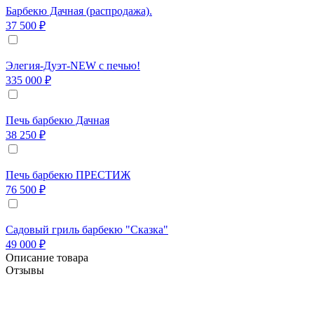
Барбекю Дачная (распродажа).
37 500 ₽
Элегия-Дуэт-NEW с печью!
335 000 ₽
Печь барбекю Дачная
38 250 ₽
Печь барбекю ПРЕСТИЖ
76 500 ₽
Садовый гриль барбекю "Сказка"
49 000 ₽
Описание товара
Отзывы
Удлинитель дымохода "Престиж" подходит для
удлинения труб на моделях Дачная, Дачная-