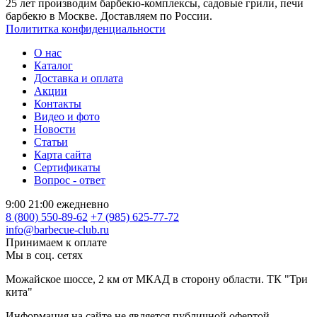
25 лет производим барбекю-комплексы, садовые грили, печи
барбекю в Москве. Доставляем по России.
Полититка конфиденциальности
О нас
Каталог
Доставка и оплата
Акции
Контакты
Видео и фото
Новости
Статьи
Карта сайта
Сертификаты
Вопрос - ответ
9:00 21:00 ежедневно
8 (800) 550-89-62
+7 (985) 625-77-72
info@barbecue-club.ru
Принимаем к оплате
Мы в соц. сетях
Можайское шоссе, 2 км от МКАД в сторону области. ТК "Три
кита"
Информация на сайте не является публичной офертой.