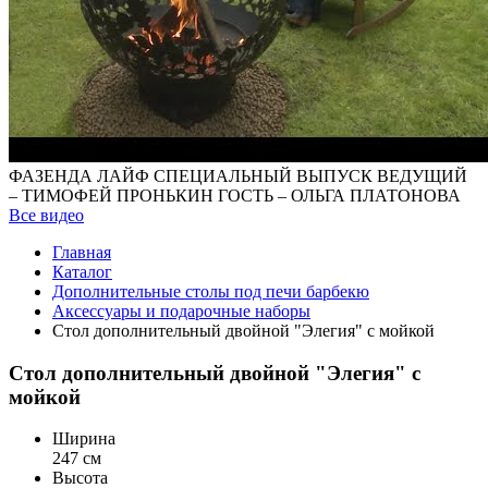
ФАЗЕНДА ЛАЙФ СПЕЦИАЛЬНЫЙ ВЫПУСК ВЕДУЩИЙ
– ТИМОФЕЙ ПРОНЬКИН ГОСТЬ – ОЛЬГА ПЛАТОНОВА
Все видео
Главная
Каталог
Дополнительные столы под печи барбекю
Аксессуары и подарочные наборы
Стол дополнительный двойной "Элегия" с мойкой
Стол дополнительный двойной "Элегия" с
мойкой
Ширина
247 см
Высота