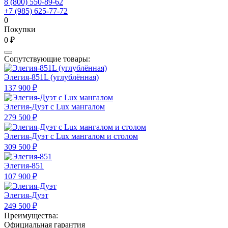
8 (800) 550-89-62
+7 (985) 625-77-72
0
Покупки
0 ₽
Сопутствующие товары:
Элегия-851L (углублённая)
137 900 ₽
Элегия-Дуэт с Lux мангалом
279 500 ₽
Элегия-Дуэт с Lux мангалом и столом
309 500 ₽
Элегия-851
107 900 ₽
Элегия-Дуэт
249 500 ₽
Преимущества:
Официальная гарантия