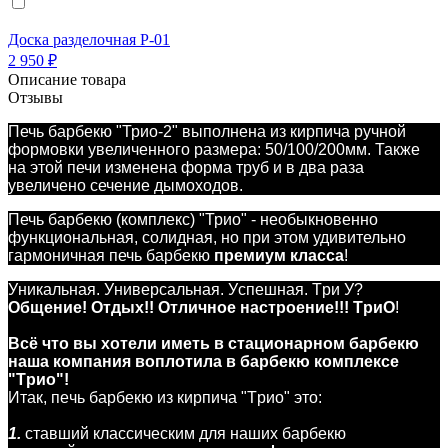
Доска разделочная Р-01
2 950 ₽
Описание товара
Отзывы
Печь барбекю "Трио-2" выполнена из кирпича ручной
формовки увеличенного размера: 50/100/200мм. Также
на этой печи изменена форма труб и в два раза
увеличено сечение дымоходов.
Печь барбекю (комплекс) "Трио" - необыкновенно
функциональная, солидная, но при этом удивительно
гармоничная печь барбекю
премиум класса
!
Уникальная. Универсальная. Успешная. Три У?
Общение! Отдых!! Отличное настроение!!!
ТриО
!
Всё что вы хотели иметь в стационарном барбекю
наша компания воплотила в барбекю комплексе
"Трио"!
Итак, печь барбекю из кирпича "Трио" это:
1.
ставший классическим для наших барбекю