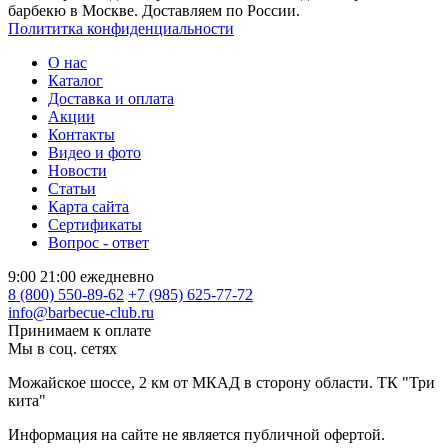
барбекю в Москве. Доставляем по России.
Полититка конфиденциальности
О нас
Каталог
Доставка и оплата
Акции
Контакты
Видео и фото
Новости
Статьи
Карта сайта
Сертификаты
Вопрос - ответ
9:00 21:00 ежедневно
8 (800) 550-89-62
+7 (985) 625-77-72
info@barbecue-club.ru
Принимаем к оплате
Мы в соц. сетях
Можайское шоссе, 2 км от МКАД в сторону области. ТК "Три
кита"
Информация на сайте не является публичной офертой.