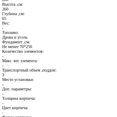
Высота ,см:
260
Глубина ,см:
65
Вес:
-
Топливо:
Дрова и уголь
Фундамент ,см:
Не менее 70*250
Количество элементов:
-
Макс. вес элемента:
-
Транспортный объем ,поддон:
3
Место установки:
-
Доп. параметры:
-
Толщина кирпича:
-
Цвет кирпича:
-