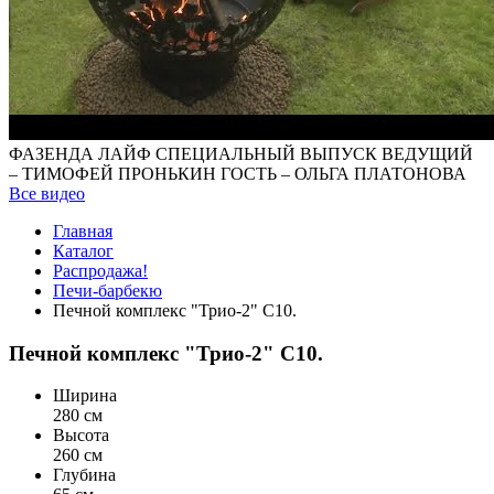
ФАЗЕНДА ЛАЙФ СПЕЦИАЛЬНЫЙ ВЫПУСК ВЕДУЩИЙ
– ТИМОФЕЙ ПРОНЬКИН ГОСТЬ – ОЛЬГА ПЛАТОНОВА
Все видео
Главная
Каталог
Распродажа!
Печи-барбекю
Печной комплекс "Трио-2" С10.
Печной комплекс "Трио-2" С10.
Ширина
280 см
Высота
260 см
Глубина