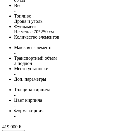
65 см
Вес
-
Топливо
Дрова и уголь
Фундамент
Не менее 70*250 см
Количество элементов
-
Макс. вес элемента
-
Транспортный объем
3 поддон
Место установки
-
Доп. параметры
-
Толщина кирпича
-
Цвет кирпича
-
Форма кирпича
-
419 900 ₽