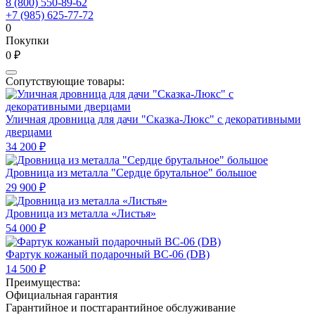
8 (800) 550-89-62
+7 (985) 625-77-72
0
Покупки
0 ₽
Сопутствующие товары:
Уличная дровница для дачи "Сказка-Люкс" с декоративными
дверцами
34 200 ₽
Дровница из металла "Сердце брутальное" большое
29 900 ₽
Дровница из металла «Листья»
54 000 ₽
Фартук кожаный подарочный BC-06 (DB)
14 500 ₽
Преимущества:
Официальная гарантия
Гарантийное и постгарантийное обслуживание