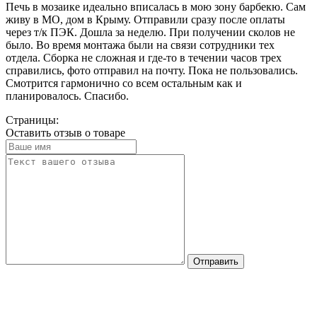
Печь в мозаике идеально вписалась в мою зону барбекю. Сам
живу в МО, дом в Крыму. Отправили сразу после оплаты
через т/к ПЭК. Дошла за неделю. При получении сколов не
было. Во время монтажа были на связи сотрудники тех
отдела. Сборка не сложная и где-то в течении часов трех
справились, фото отправил на почту. Пока не пользовались.
Смотрится гармонично со всем остальным как и
планировалось. Спасибо.
Страницы:
Оставить отзыв о товаре
Отправить
На стальные опоры устанавливается нижняя
несущая плита - основание печи с уложенными в