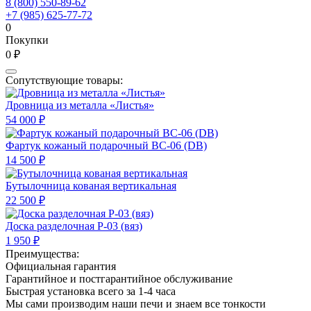
8 (800) 550-89-62
+7 (985) 625-77-72
0
Покупки
0 ₽
Сопутствующие товары:
Дровница из металла «Листья»
54 000 ₽
Фартук кожаный подарочный BC-06 (DB)
14 500 ₽
Бутылочница кованая вертикальная
22 500 ₽
Доска разделочная Р-03 (вяз)
1 950 ₽
Преимущества:
Официальная гарантия
Гарантийное и постгарантийное обслуживание
Быстрая установка всего за 1-4 часа
Мы сами производим наши печи и знаем все тонкости