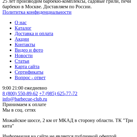
25 лет производим барбекю-комплексы, садовые грили, печи
барбекю в Москве. Доставляем по России.
Полититка конфиденциальности
О нас
Каталог
Доставка и оплата
Акции
Контакты
Видео и фото
Новости
Статьи
Карта сайта
Сертификаты
Вопрос - ответ
9:00 21:00 ежедневно
8 (800) 550-89-62
+7 (985) 625-77-72
info@barbecue-club.ru
Принимаем к оплате
Мы в соц. сетях
Можайское шоссе, 2 км от МКАД в сторону области. ТК "Три
кита"
Информация на сайте не является публичной офертой.