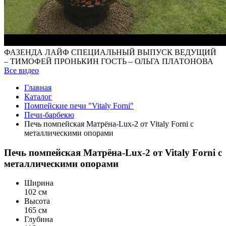
ФАЗЕНДА ЛАЙФ СПЕЦИАЛЬНЫЙ ВЫПУСК ВЕДУЩИЙ
– ТИМОФЕЙ ПРОНЬКИН ГОСТЬ – ОЛЬГА ПЛАТОНОВА
Все видео
Главная
Каталог
Помпейские печи "Vitaly Forni"
Печи-барбекю
Печь помпейская Матрёна-Lux-2 от Vitaly Forni с
металлическими опорами
Печь помпейская Матрёна-Lux-2 от Vitaly Forni с
металлическими опорами
Ширина
102 см
Высота
165 см
Глубина