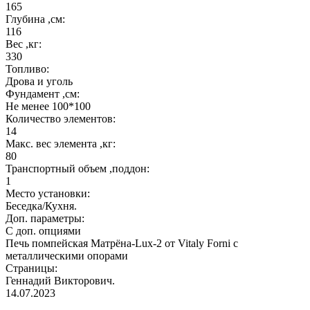
165
Глубина ,см:
116
Вес ,кг:
330
Топливо:
Дрова и уголь
Фундамент ,см:
Не менее 100*100
Количество элементов:
14
Макс. вес элемента ,кг:
80
Транспортный объем ,поддон:
1
Место установки:
Беседка/Кухня.
Доп. параметры:
С доп. опциями
Печь помпейская Матрёна-Lux-2 от Vitaly Forni с
металлическими опорами
Страницы:
Геннадий Викторович.
14.07.2023