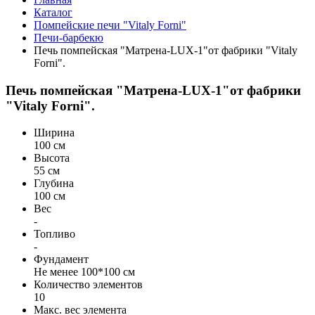
Каталог
Помпейские печи "Vitaly Forni"
Печи-барбекю
Печь помпейская "Матрена-LUX-1"от фабрики "Vitaly
Forni".
Печь помпейская "Матрена-LUX-1"от фабрики
"Vitaly Forni".
Ширина
100 см
Высота
55 см
Глубина
100 см
Вес
-
Топливо
-
Фундамент
Не менее 100*100 см
Количество элементов
10
Макс. вес элемента