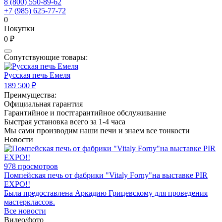
8 (800) 550-89-62
+7 (985) 625-77-72
0
Покупки
0 ₽
Сопутствующие товары:
Русская печь Емеля
189 500 ₽
Преимущества:
Официальная гарантия
Гарантийное и постгарантийное обслуживание
Быстрая установка всего за 1-4 часа
Мы сами производим наши печи и знаем все тонкости
Новости
978 просмотров
Помпейская печь от фабрики "Vitaly Forny"на выставке PIR
EXPO!!
Была предоставлена Аркадию Грицевскому для проведения
мастерклассов.
Все новости
Видео/фото