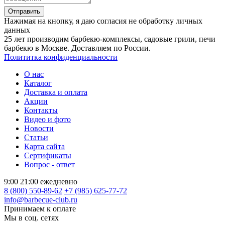
Отправить
Нажимая на кнопку, я даю согласия не обработку личных
данных
25 лет производим барбекю-комплексы, садовые грили, печи
барбекю в Москве. Доставляем по России.
Полититка конфиденциальности
О нас
Каталог
Доставка и оплата
Акции
Контакты
Видео и фото
Новости
Статьи
Карта сайта
Сертификаты
Вопрос - ответ
9:00 21:00 ежедневно
8 (800) 550-89-62
+7 (985) 625-77-72
info@barbecue-club.ru
Принимаем к оплате
Мы в соц. сетях