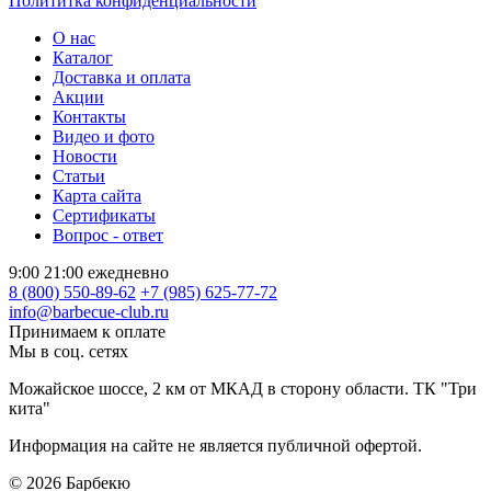
Полититка конфиденциальности
О нас
Каталог
Доставка и оплата
Акции
Контакты
Видео и фото
Новости
Статьи
Карта сайта
Сертификаты
Вопрос - ответ
9:00 21:00 ежедневно
8 (800) 550-89-62
+7 (985) 625-77-72
info@barbecue-club.ru
Принимаем к оплате
Мы в соц. сетях
Можайское шоссе, 2 км от МКАД в сторону области. ТК "Три
кита"
Информация на сайте не является публичной офертой.
© 2026
Барбекю