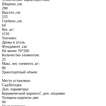
Ширина ,см:
290
Высота ,см:
255
Глубина ,см:
64
Вес ,кг:
1150
Топливо:
Дрова и уголь
Фундамент ,см:
Не менее 70*200
Количество элементов:
25
Макс. вес элемента ,кг:
80
Транспортный объем:
-
Место установки:
Сад/Беседка
Доп. параметры:
Керамический кирпич,С доп. опциями
Толщина кирпича ,мм:
60