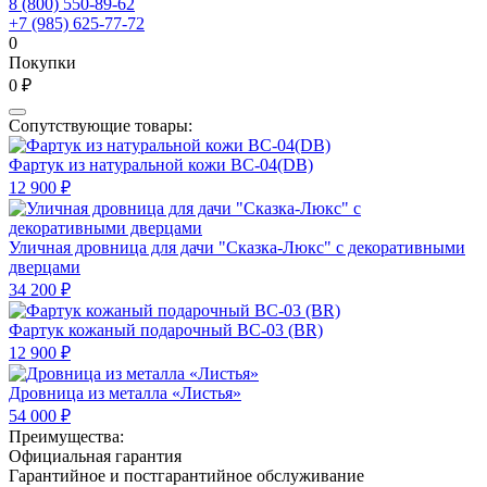
8 (800) 550-89-62
+7 (985) 625-77-72
0
Покупки
0 ₽
Сопутствующие товары:
Фартук из натуральной кожи ВС-04(DB)
12 900 ₽
Уличная дровница для дачи "Сказка-Люкс" с декоративными
дверцами
34 200 ₽
Фартук кожаный подарочный BC-03 (BR)
12 900 ₽
Дровница из металла «Листья»
54 000 ₽
Преимущества:
Официальная гарантия
Гарантийное и постгарантийное обслуживание