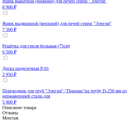
Ящик выкатной (нижний) для печей серии "Элегия"
8 900 ₽
Ящик выдвижной (верхний) для печей серии "Элегия"
7 500 ₽
Решётка для гриля большая (75см)
6 500 ₽
Доска разделочная Р-01
2 950 ₽
Переходник для труб "Элегия"-"Пикник"на трубу D-250 мм из
нержавеющей стали.для
5 900 ₽
Описание товара
Отзывы
Монтаж
Печь из кирпича семейства "Элегия" позволяет