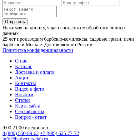
Отправить
Нажимая на кнопку, я даю согласия не обработку личных
данных
25 лет производим барбекю-комплексы, садовые грили, печи
барбекю в Москве. Доставляем по России.
Полититка конфиденциальности
О нас
Каталог
Доставка и оплата
Акции
Контакты
Видео и фото
Новости
Статьи
Карта сайта
Сертификаты
Вопрос - ответ
9:00 21:00 ежедневно
8 (800) 550-89-62
+7 (985) 625-77-72
info@barbecue-club.ru