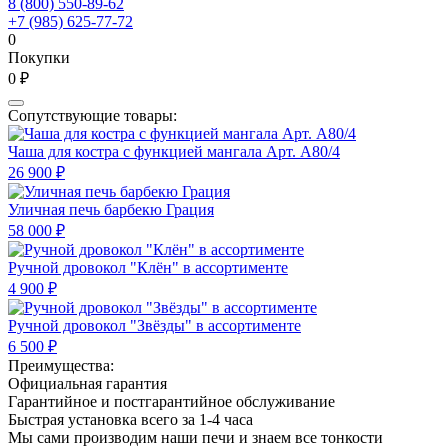
8 (800) 550-89-62
+7 (985) 625-77-72
0
Покупки
0 ₽
Сопутствующие товары:
Чаша для костра с функцией мангала Арт. А80/4
26 900 ₽
Уличная печь барбекю Грация
58 000 ₽
Ручной дровокол "Клён" в ассортименте
4 900 ₽
Ручной дровокол "Звёзды" в ассортименте
6 500 ₽
Преимущества:
Официальная гарантия
Гарантийное и постгарантийное обслуживание
Быстрая установка всего за 1-4 часа
Мы сами производим наши печи и знаем все тонкости