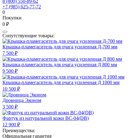
8 (800) 550-89-62
+7 (985) 625-77-72
0
Покупки
0 ₽
Сопутствующие товары:
Крышка-пламегаситель для очага усиленная Д-700 мм
7 500 ₽
Крышка-пламегаситель для очага усиленная Д 800 мм
9 500 ₽
Крышка-пламегаситель для очага усиленная Д 1000 мм
10 500 ₽
Дровница Эконом
3 500 ₽
Фартук из натуральной кожи ВС-04(DB)
12 900 ₽
Преимущества:
Официальная гарантия