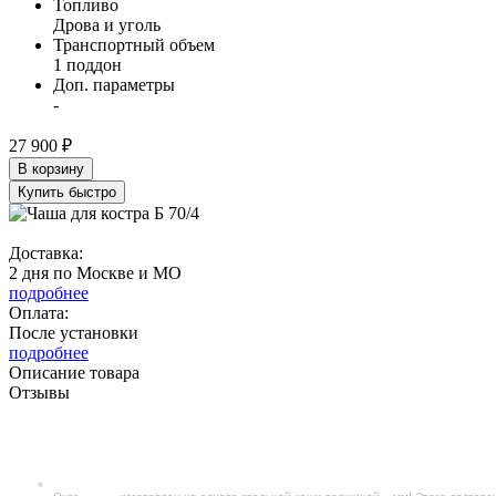
Топливо
Дрова и уголь
Транспортный объем
1 поддон
Доп. параметры
-
27 900 ₽
В корзину
Купить быстро
Доставка:
2 дня по Москве и МО
подробнее
Оплата:
После установки
подробнее
Описание товара
Отзывы