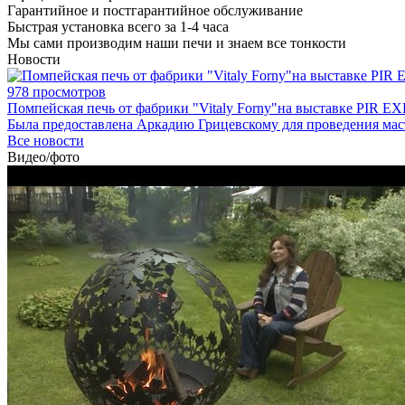
Гарантийное и постгарантийное обслуживание
Быстрая установка всего за 1-4 часа
Мы сами производим наши печи и знаем все тонкости
Новости
978 просмотров
Помпейская печь от фабрики "Vitaly Forny"на выставке PIR EX
Была предоставлена Аркадию Грицевскому для проведения мас
Все новости
Видео/фото