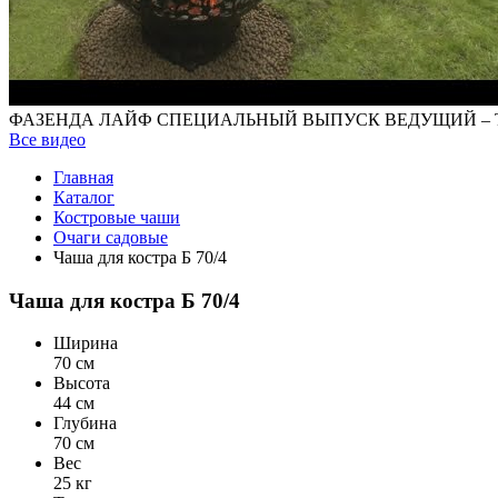
ФАЗЕНДА ЛАЙФ СПЕЦИАЛЬНЫЙ ВЫПУСК ВЕДУЩИЙ – 
Все видео
Главная
Каталог
Костровые чаши
Очаги садовые
Чаша для костра Б 70/4
Чаша для костра Б 70/4
Ширина
70 см
Высота
44 см
Глубина
70 см
Вес
25 кг