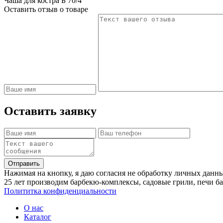
Чаша для костра Б 70/4
Оставить отзыв о товаре
Оставить заявку
Отправить
Нажимая на кнопку, я даю согласия не обработку личных данн
25 лет производим барбекю-комплексы, садовые грили, печи б
Полититка конфиденциальности
О нас
Каталог