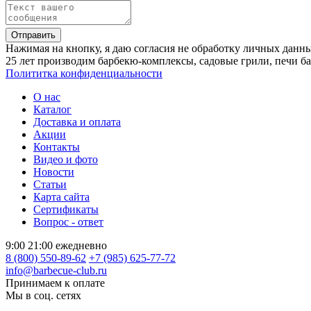
Отправить
Нажимая на кнопку, я даю согласия не обработку личных данн
25 лет производим барбекю-комплексы, садовые грили, печи б
Полититка конфиденциальности
О нас
Каталог
Доставка и оплата
Акции
Контакты
Видео и фото
Новости
Статьи
Карта сайта
Сертификаты
Вопрос - ответ
9:00 21:00 ежедневно
8 (800) 550-89-62
+7 (985) 625-77-72
info@barbecue-club.ru
Принимаем к оплате
Мы в соц. сетях